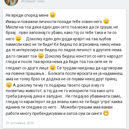
Истакнат член
Не вреди според мене
Имаш и поважни личности позади тебе освен него
Мисли на тоа дека еден ден сето тоа може да се сруши, не
брзај... прво запознај го убаво, како тој со тебе така и ти со
него
... Доколку еден ден дојди крајот на таа љубов
замисли како ке ти биде! Ке бидеш по агресивна, никој нема
да те интересира ке бидеш по ладна личност а другите нема
да го сакаат тоа
Доколку бидеш нонстоп со него народот
гледа и после таа врска нема да биде тоа тоа сите ке те
гледаат со друго лице
Се трудам наеднаш да одговорам
на повеке прашања ... Болката после врската ке ја надминеш
ама не толку брзо се додека не се појави некој друг принц
А доколку ти му го подариш твоето срце и му го
посветиш животот, а тој да не го искористи тоа како што
треба рачунај дека е залудно... Не гледај во убавината само,
гледај го карактерот за да знаеш како ке ти биде 'утре' каква
иднина ти следува со него.... Можеби грешам ама вакви
работи многу пребендисувам и затоа сум си сингл
31 октомври 2010