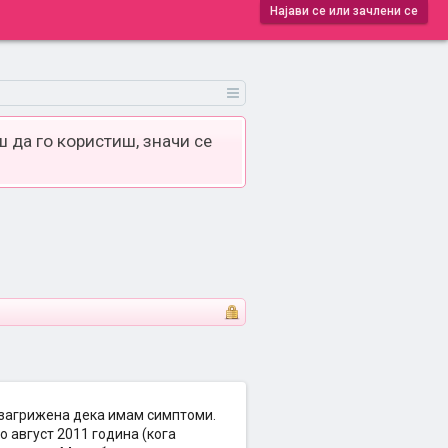
Најави се или зачлени се
 да го користиш, значи се
у загрижена дека имам симптоми.
о август 2011 година (кога